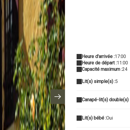
Heure d'arrivée :
17:00
Heure de départ :
11:00
Capacité maximum :
24
Lit(s) simple(s) :
5
Canapé-lit(s) double(s) 
Lit(s) bébé :
Oui