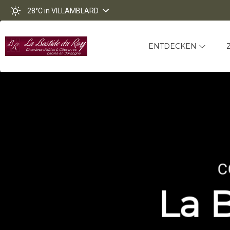
28°C
in VILLAMBLARD
ENTDECKEN
C
La 