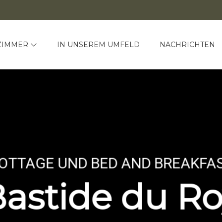
ZIMMER
IN UNSEREM UMFELD
NACHRICHTEN
OTTAGE UND BED AND BREAKFA
Bastide du R