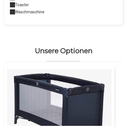
Toaster
Waschmaschine
Unsere Optionen