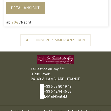
DETAILANSICHT
ab
90€
/Nacht
ALLE UNSERE ZIMMER ANZEIGEN
La Bastide du Roy
3 Rue Lavoir,
24140 VILLAMBLARD - FRANCE
+33 5 53 80 19 49
+33 6 42 94 46 03
E-Mail-Kontakt