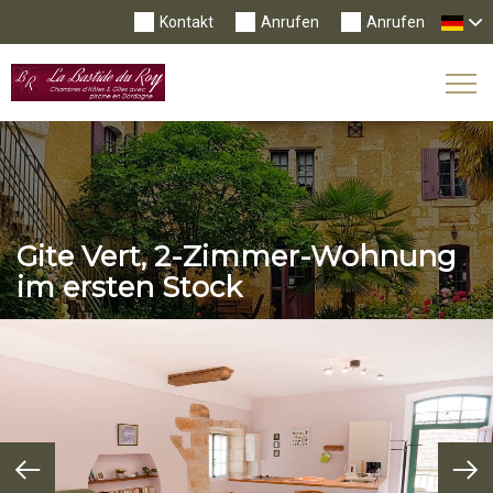
Kontakt
Anrufen
Anrufen
Tog
Nav
Gite Vert, 2-Zimmer-Wohnung
im ersten Stock