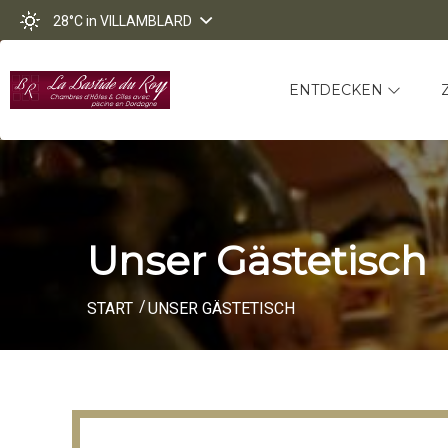
28°C
in VILLAMBLARD
ENTDECKEN
Unser Gästetisch
START
UNSER GÄSTETISCH