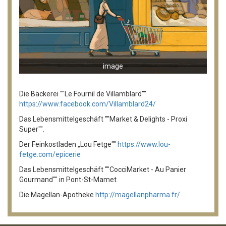
image
Die Bäckerei ""Le Fournil de Villamblard""
https://www.facebook.com/Villamblard24/
Das Lebensmittelgeschäft ""Market & Delights - Proxi
Super"".
Der Feinkostladen „Lou Fetge""
https://www.lou-
fetge.com/epicerie
Das Lebensmittelgeschäft ""CocciMarket - Au Panier
Gourmand"" in Pont-St-Mamet
Die Magellan-Apotheke
http://magellanpharma.fr/