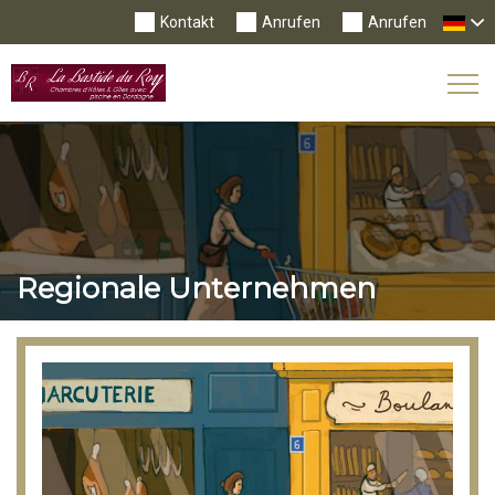
Kontakt
Anrufen
Anrufen
Tog
Nav
Regionale Unternehmen